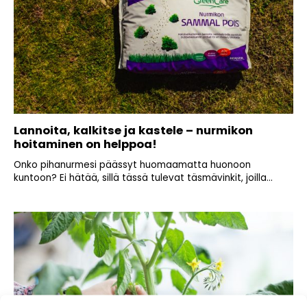
Lannoita, kalkitse ja kastele – nurmikon
hoitaminen on helppoa!
Onko pihanurmesi päässyt huomaamatta huonoon
kuntoon? Ei hätää, sillä tässä tulevat täsmävinkit, joilla...