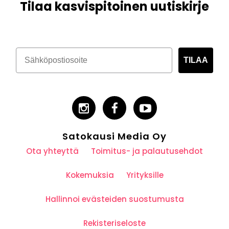
Tilaa kasvispitoinen uutiskirje
TILAA
Satokausi Media Oy
Ota yhteyttä
Toimitus- ja palautusehdot
Kokemuksia
Yrityksille
Hallinnoi evästeiden suostumusta
Rekisteriseloste