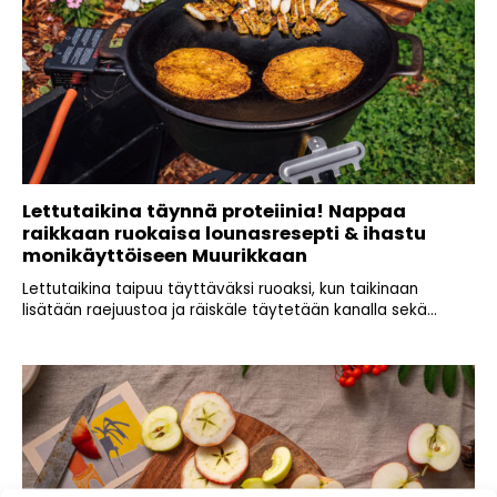
Lettutaikina täynnä proteiinia! Nappaa
raikkaan ruokaisa lounasresepti & ihastu
monikäyttöiseen Muurikkaan
Lettutaikina taipuu täyttäväksi ruoaksi, kun taikinaan
lisätään raejuustoa ja räiskäle täytetään kanalla sekä...