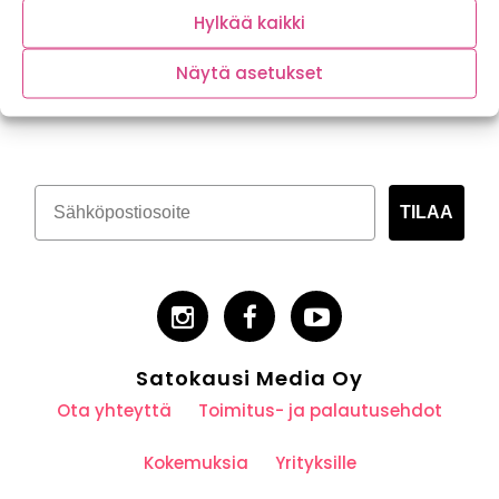
Hylkää kaikki
Näytä asetukset
Tilaa kasvispitoinen uutiskirje
TILAA
Satokausi Media Oy
Ota yhteyttä
Toimitus- ja palautusehdot
Kokemuksia
Yrityksille