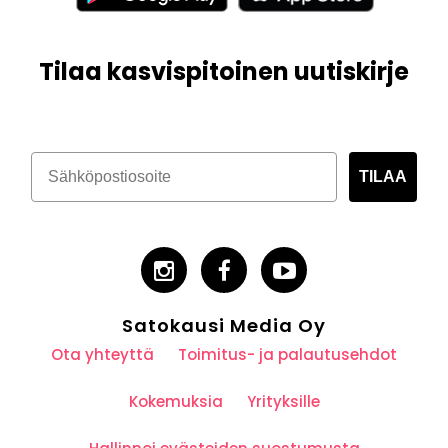
Tilaa kasvispitoinen uutiskirje
TILAA
Satokausi Media Oy
Ota yhteyttä
Toimitus- ja palautusehdot
Kokemuksia
Yrityksille