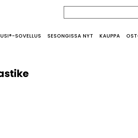
Haku:
USI®-SOVELLUS
SESONGISSA NYT
KAUPPA
OST
stike