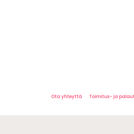
Ota yhteyttä
Toimitus- ja pala