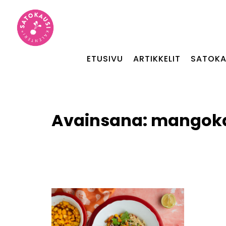
ETUSIVU
ARTIKKELIT
SATOKA
Avainsana:
mangoka