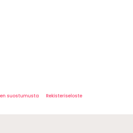
iden suostumusta
Rekisteriseloste