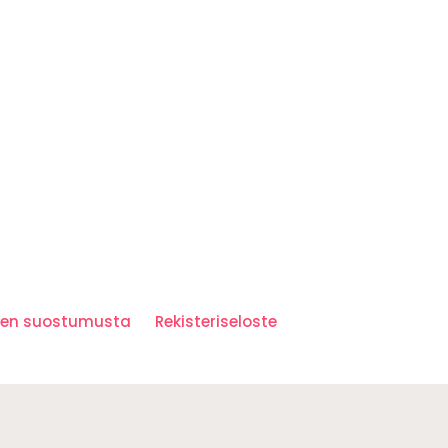
iden suostumusta
Rekisteriseloste