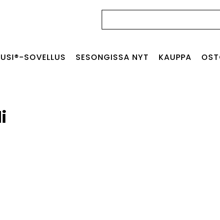
Haku:
USI®-SOVELLUS
SESONGISSA NYT
KAUPPA
OST
i