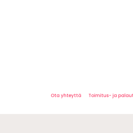
Ota yhteyttä
Toimitus- ja pala