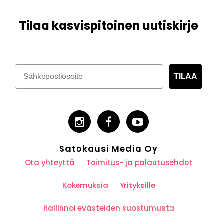
Tilaa kasvispitoinen uutiskirje
TILAA
Satokausi Media Oy
Ota yhteyttä
Toimitus- ja palautusehdot
Kokemuksia
Yrityksille
Hallinnoi evästeiden suostumusta