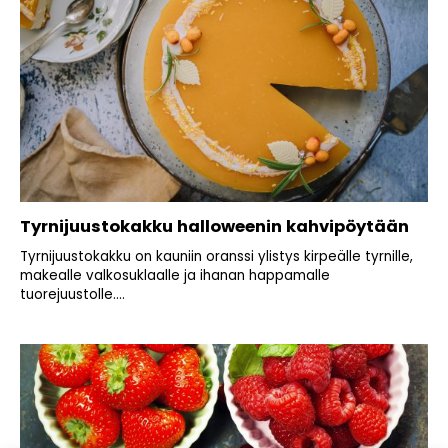
Tyrnijuustokakku halloweenin kahvipöytään
Tyrnijuustokakku on kauniin oranssi ylistys kirpeälle tyrnille,
makealle valkosuklaalle ja ihanan happamalle
tuorejuustolle....