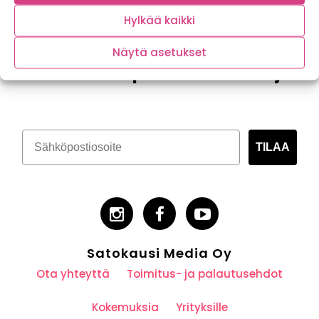
Hylkää kaikki
Näytä asetukset
Tilaa kasvispitoinen uutiskirje
TILAA
Satokausi Media Oy
Ota yhteyttä
Toimitus- ja palautusehdot
Kokemuksia
Yrityksille