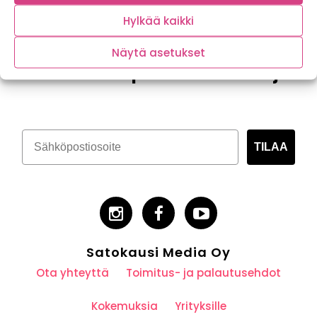
Hylkää kaikki
Näytä asetukset
Tilaa kasvispitoinen uutiskirje
TILAA
Satokausi Media Oy
Ota yhteyttä
Toimitus- ja palautusehdot
Kokemuksia
Yrityksille