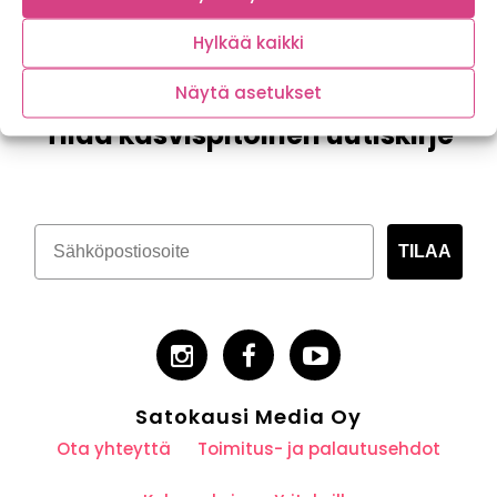
Hylkää kaikki
Näytä asetukset
Tilaa kasvispitoinen uutiskirje
TILAA
Satokausi Media Oy
Ota yhteyttä
Toimitus- ja palautusehdot