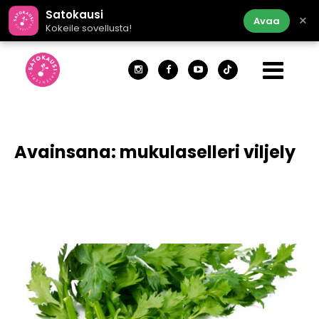
Satokausi
×
Avaa
Kokeile sovellusta!
Avainsana:
mukulaselleri viljely