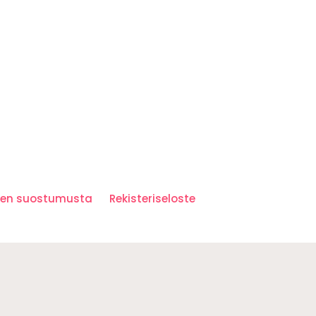
iden suostumusta
Rekisteriseloste