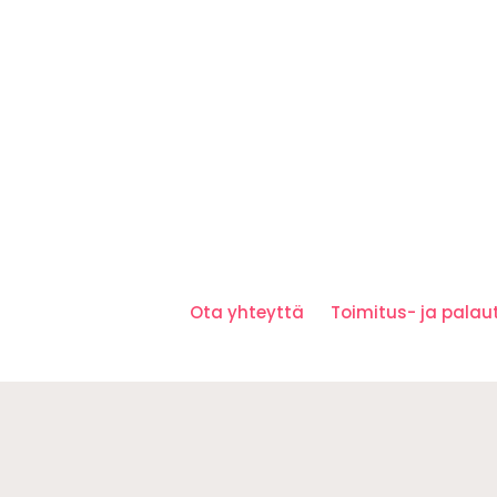
Ota yhteyttä
Toimitus- ja pala