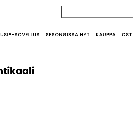
Haku:
USI®-SOVELLUS
SESONGISSA NYT
KAUPPA
OST
tikaali