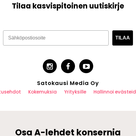
Tilaa kasvispitoinen uutiskirje
TILAA
Satokausi Media Oy
utusehdot
Kokemuksia
Yrityksille
Hallinnoi eväste
Osa A-lehdet konsernia