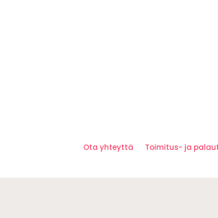
Ota yhteyttä
Toimitus- ja pala