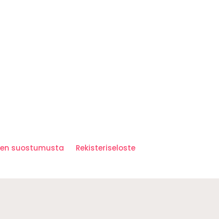
iden suostumusta
Rekisteriseloste