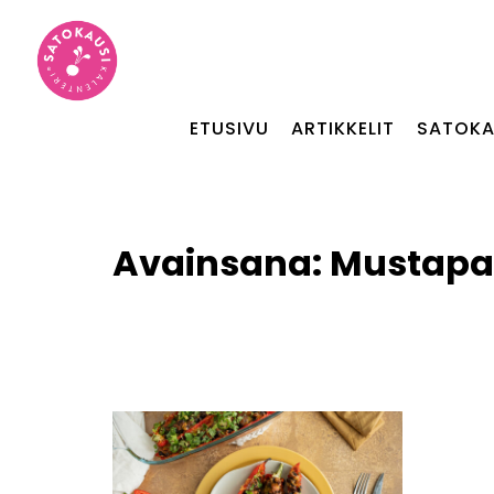
ETUSIVU
ARTIKKELIT
SATOKA
Avainsana:
Mustapav