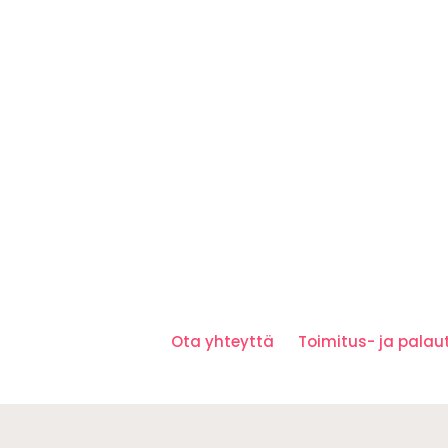
Ota yhteyttä
Toimitus- ja pala