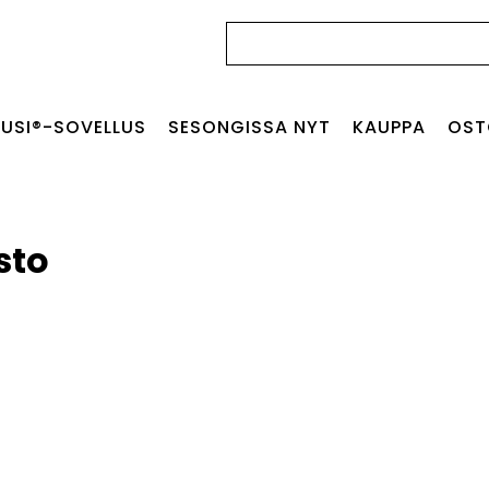
Haku:
USI®-SOVELLUS
SESONGISSA NYT
KAUPPA
OST
sto