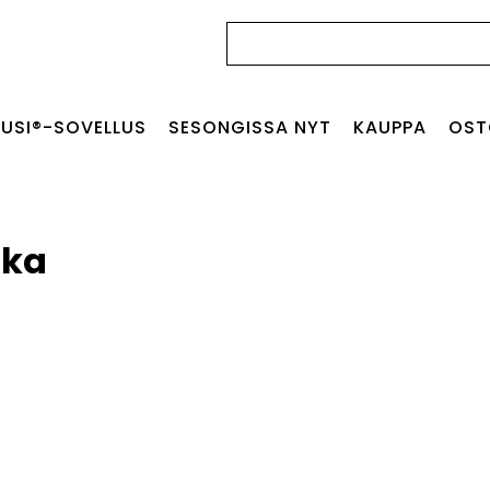
Haku:
USI®-SOVELLUS
SESONGISSA NYT
KAUPPA
OST
oka