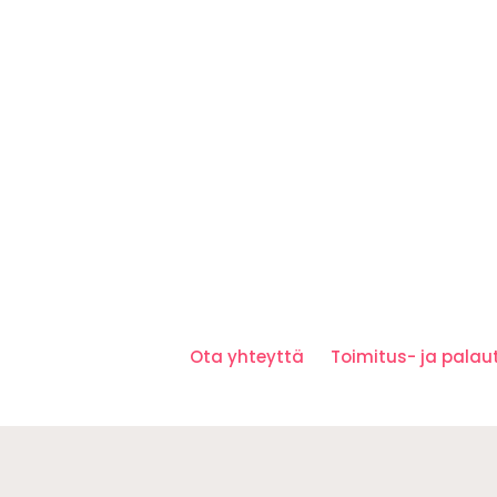
Ota yhteyttä
Toimitus- ja pala