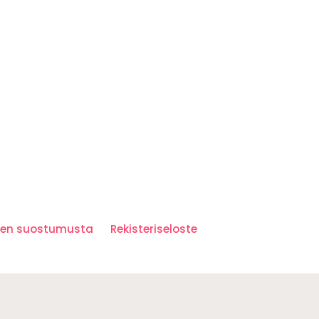
iden suostumusta
Rekisteriseloste