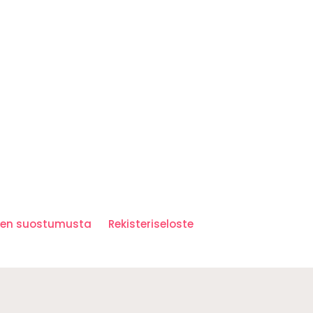
iden suostumusta
Rekisteriseloste