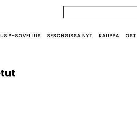
Haku:
USI®-SOVELLUS
SESONGISSA NYT
KAUPPA
OST
tut