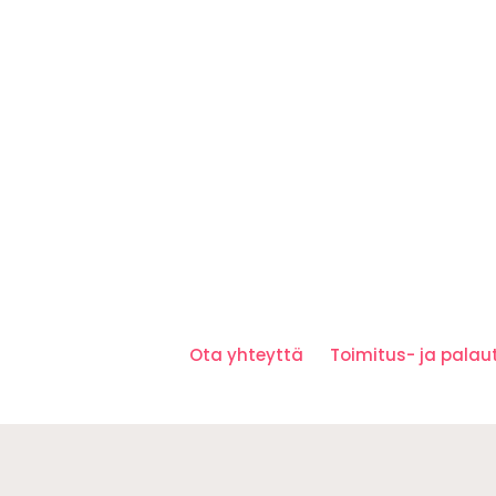
Ota yhteyttä
Toimitus- ja pala