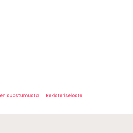
iden suostumusta
Rekisteriseloste