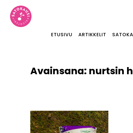
ETUSIVU
ARTIKKELIT
SATOKA
Avainsana:
nurtsin h