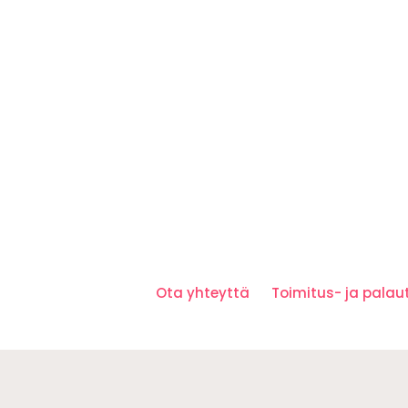
Ota yhteyttä
Toimitus- ja pala