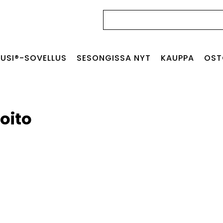
Haku:
USI®-SOVELLUS
SESONGISSA NYT
KAUPPA
OST
oito