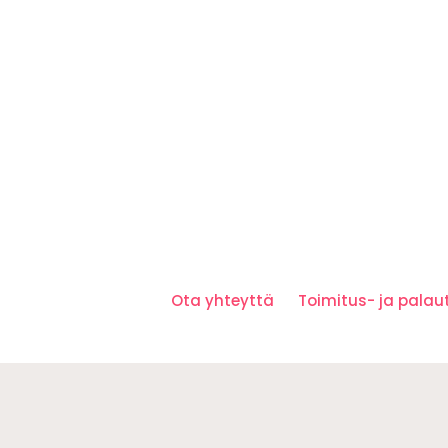
Ota yhteyttä
Toimitus- ja pala