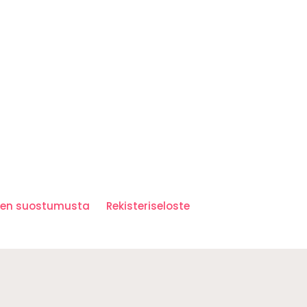
iden suostumusta
Rekisteriseloste