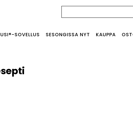
Haku:
USI®-SOVELLUS
SESONGISSA NYT
KAUPPA
OST
septi