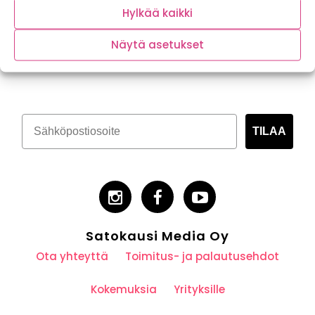
Hylkää kaikki
Näytä asetukset
Tilaa kasvispitoinen uutiskirje
TILAA
Satokausi Media Oy
Ota yhteyttä
Toimitus- ja palautusehdot
Kokemuksia
Yrityksille