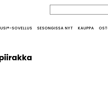
Haku:
USI®-SOVELLUS
SESONGISSA NYT
KAUPPA
OST
piirakka