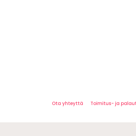
Ota yhteyttä
Toimitus- ja pala