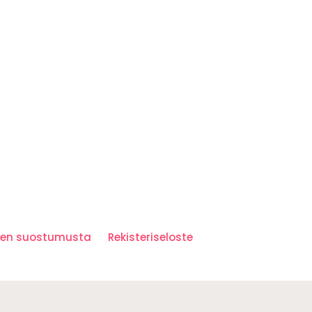
iden suostumusta
Rekisteriseloste