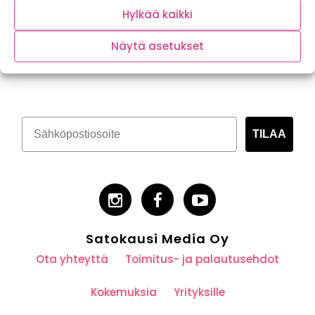
Hylkää kaikki
Näytä asetukset
Tilaa kasvispitoinen uutiskirje
TILAA
Satokausi Media Oy
Ota yhteyttä
Toimitus- ja palautusehdot
Kokemuksia
Yrityksille