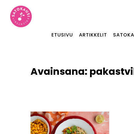
ETUSIVU
ARTIKKELIT
SATOKA
Avainsana:
pakastv