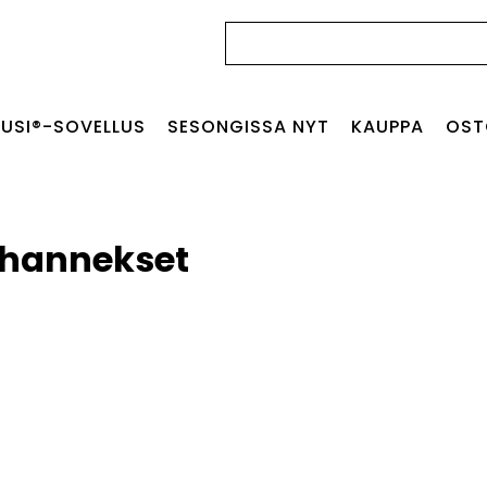
Haku:
USI®-SOVELLUS
SESONGISSA NYT
KAUPPA
OST
ihannekset