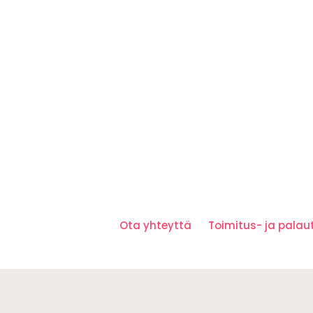
Ota yhteyttä
Toimitus- ja pala