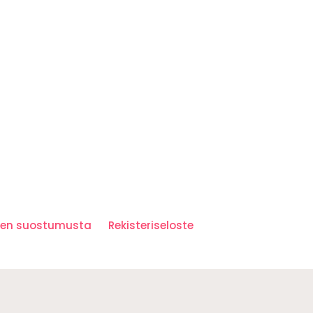
iden suostumusta
Rekisteriseloste