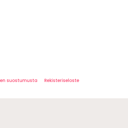
iden suostumusta
Rekisteriseloste