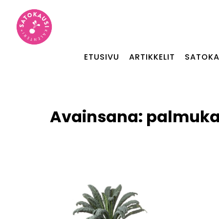
ETUSIVU
ARTIKKELIT
SATOKA
Avainsana:
palmukaa