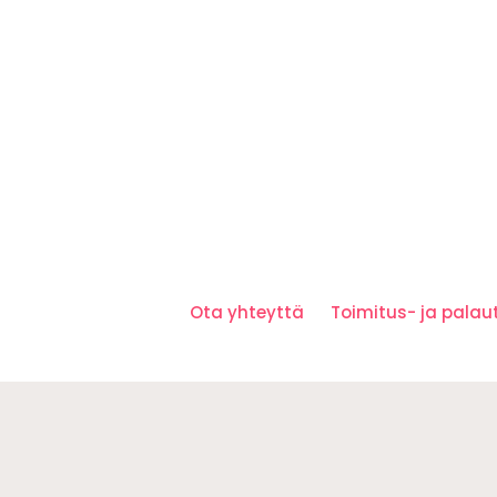
Ota yhteyttä
Toimitus- ja pala