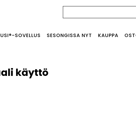
Haku:
USI®-SOVELLUS
SESONGISSA NYT
KAUPPA
OST
li käyttö