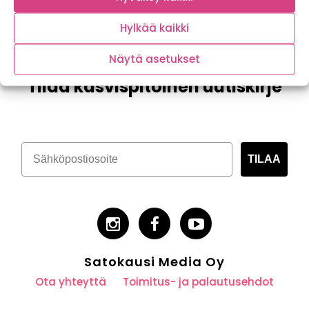
Hylkää kaikki
Näytä asetukset
Tilaa kasvispitoinen uutiskirje
TILAA
Satokausi Media Oy
Ota yhteyttä
Toimitus- ja palautusehdot