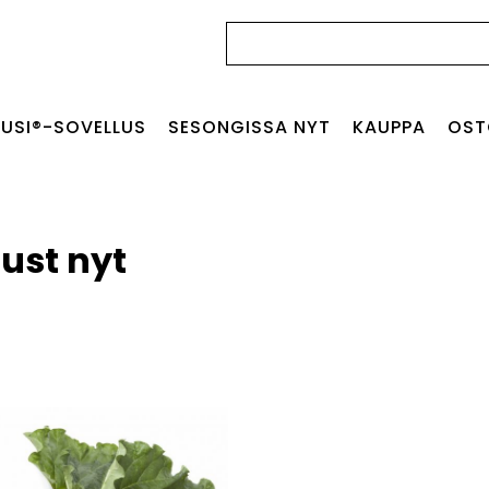
Haku:
USI®-SOVELLUS
SESONGISSA NYT
KAUPPA
OST
just nyt