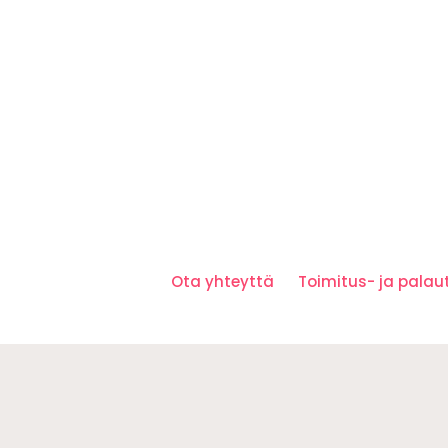
Ota yhteyttä
Toimitus- ja pala