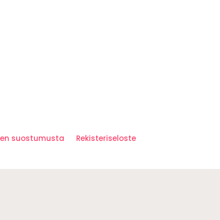
iden suostumusta
Rekisteriseloste