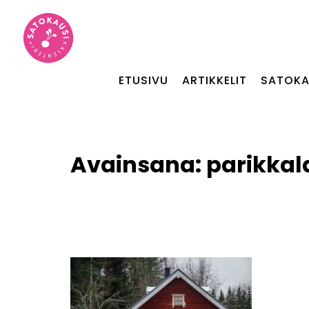
ETUSIVU
ARTIKKELIT
SATOKA
Avainsana:
parikkal