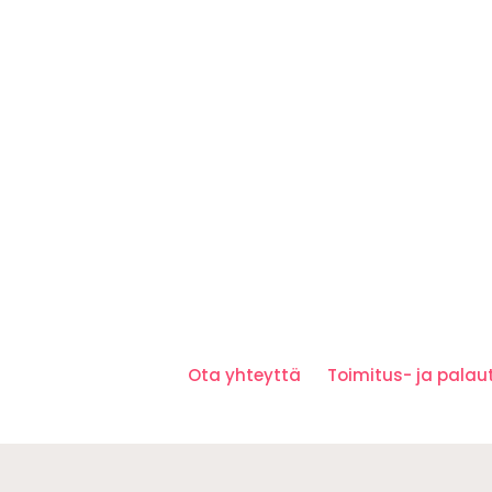
Ota yhteyttä
Toimitus- ja pala