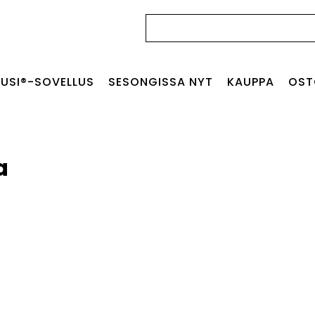
Haku:
USI®-SOVELLUS
SESONGISSA NYT
KAUPPA
OST
a