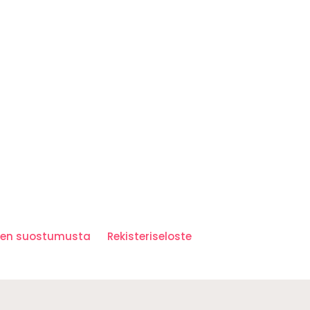
iden suostumusta
Rekisteriseloste