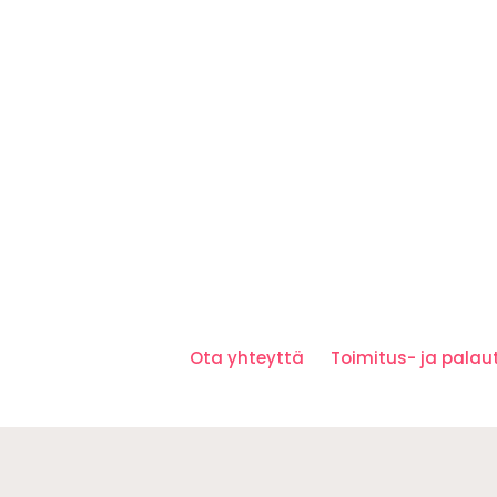
Ota yhteyttä
Toimitus- ja pala