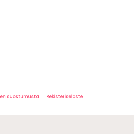
iden suostumusta
Rekisteriseloste