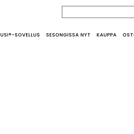
Haku:
USI®-SOVELLUS
SESONGISSA NYT
KAUPPA
OST