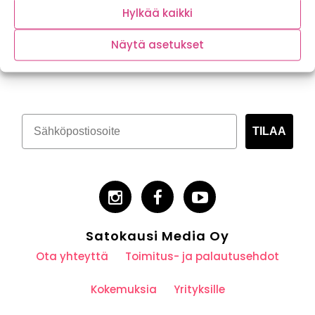
Hylkää kaikki
Näytä asetukset
Tilaa kasvispitoinen uutiskirje
TILAA
Satokausi Media Oy
Ota yhteyttä
Toimitus- ja palautusehdot
Kokemuksia
Yrityksille