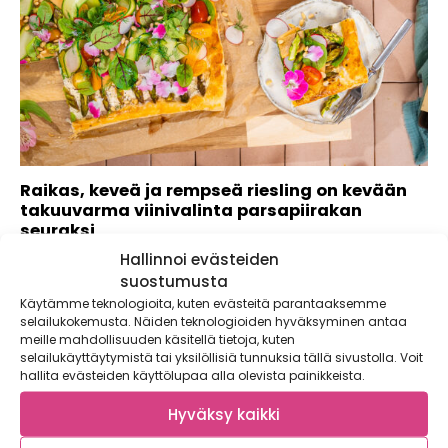
Raikas, keveä ja rempseä riesling on kevään
takuuvarma viinivalinta parsapiirakan
seuraksi
Hallinnoi evästeiden
Kevään saapuessa aurinko saa viinilasinkin kimaltelemaan,
ja silloin paras täyte lasiin on ihana,...
suostumusta
Käytämme teknologioita, kuten evästeitä parantaaksemme
selailukokemusta. Näiden teknologioiden hyväksyminen antaa
meille mahdollisuuden käsitellä tietoja, kuten
selailukäyttäytymistä tai yksilöllisiä tunnuksia tällä sivustolla. Voit
hallita evästeiden käyttölupaa alla olevista painikkeista.
Hyväksy kaikki