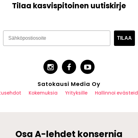
Tilaa kasvispitoinen uutiskirje
TILAA
Satokausi Media Oy
utusehdot
Kokemuksia
Yrityksille
Hallinnoi eväste
Osa A-lehdet konsernia