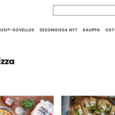
Haku:
USI®-SOVELLUS
SESONGISSA NYT
KAUPPA
OST
izza