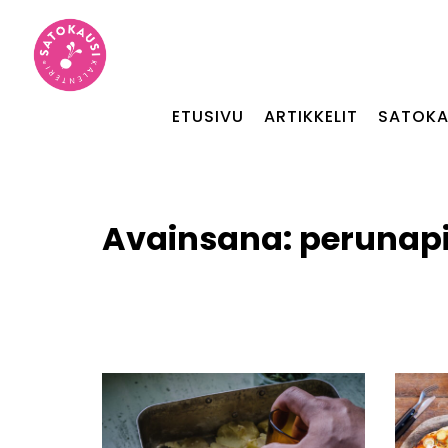
ETUSIVU
ARTIKKELIT
SATOKA
Avainsana:
perunap