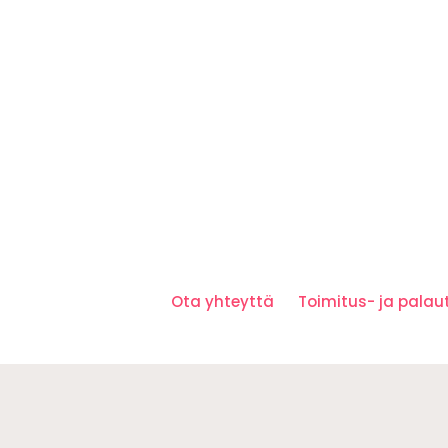
Ota yhteyttä
Toimitus- ja pala