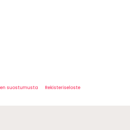
iden suostumusta
Rekisteriseloste