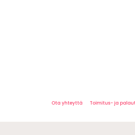
Ota yhteyttä
Toimitus- ja pala