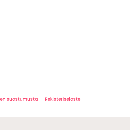
iden suostumusta
Rekisteriseloste