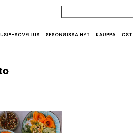
Haku:
USI®-SOVELLUS
SESONGISSA NYT
KAUPPA
OST
to