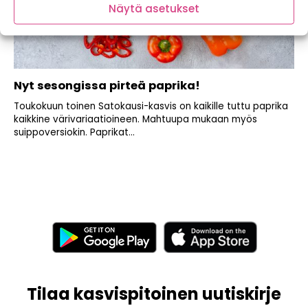
Näytä asetukset
Nyt sesongissa pirteä paprika!
Toukokuun toinen Satokausi-kasvis on kaikille tuttu paprika
kaikkine värivariaatioineen. Mahtuupa mukaan myös
suippoversiokin. Paprikat...
Tilaa kasvispitoinen uutiskirje