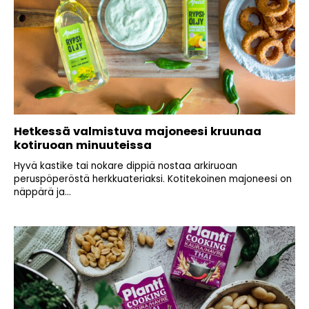
Hetkessä valmistuva majoneesi kruunaa
kotiruoan minuuteissa
Hyvä kastike tai nokare dippiä nostaa arkiruoan
peruspöperöstä herkkuateriaksi. Kotitekoinen majoneesi on
näppärä ja...