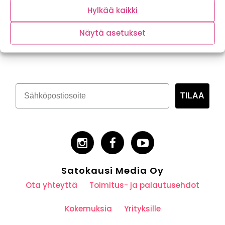
Hylkää kaikki
Näytä asetukset
Tilaa kasvispitoinen uutiskirje
TILAA
Satokausi Media Oy
Ota yhteyttä
Toimitus- ja palautusehdot
Kokemuksia
Yrityksille