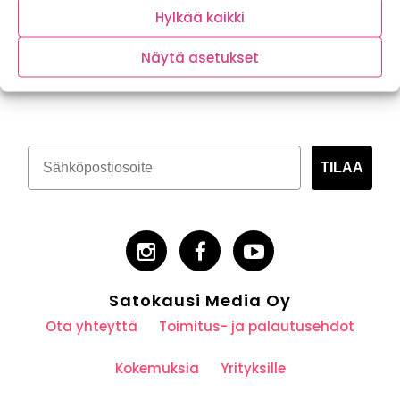
Hylkää kaikki
Näytä asetukset
Tilaa kasvispitoinen uutiskirje
TILAA
Satokausi Media Oy
Ota yhteyttä
Toimitus- ja palautusehdot
Kokemuksia
Yrityksille