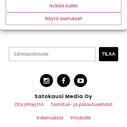
Hylkää kaikki
Näytä asetukset
Tilaa kasvispitoinen uutiskirje
TILAA
Satokausi Media Oy
Ota yhteyttä
Toimitus- ja palautusehdot
Kokemuksia
Yrityksille