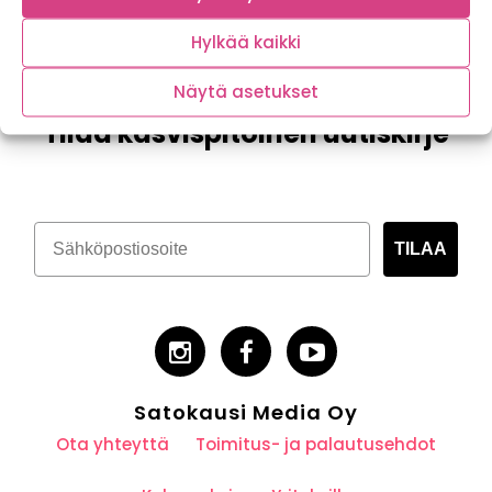
Hylkää kaikki
Näytä asetukset
Tilaa kasvispitoinen uutiskirje
TILAA
Satokausi Media Oy
Ota yhteyttä
Toimitus- ja palautusehdot