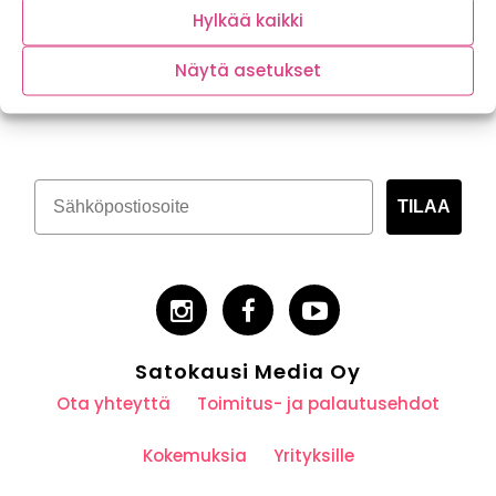
Hylkää kaikki
Näytä asetukset
Tilaa kasvispitoinen uutiskirje
TILAA
Satokausi Media Oy
Ota yhteyttä
Toimitus- ja palautusehdot
Kokemuksia
Yrityksille