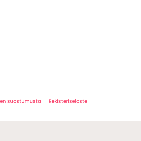
iden suostumusta
Rekisteriseloste