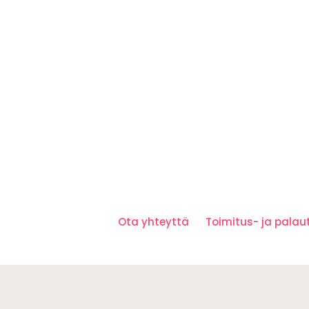
Ota yhteyttä
Toimitus- ja pala