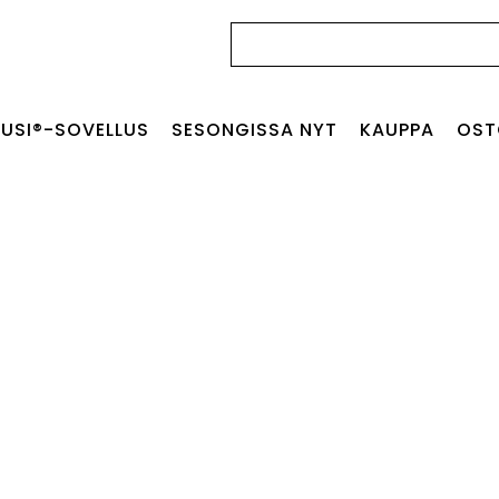
Haku:
USI®-SOVELLUS
SESONGISSA NYT
KAUPPA
OST