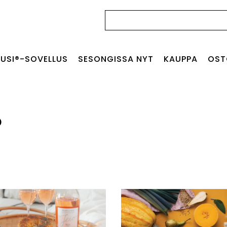
Haku:
USI®-SOVELLUS
SESONGISSA NYT
KAUPPA
OST
o