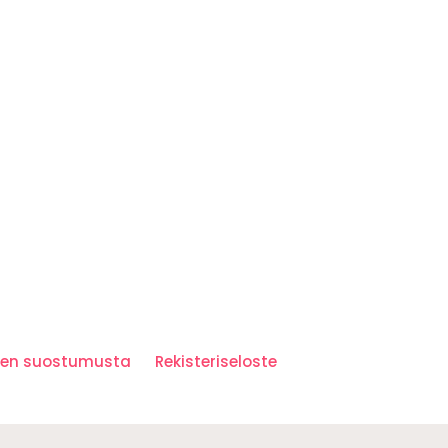
iden suostumusta
Rekisteriseloste