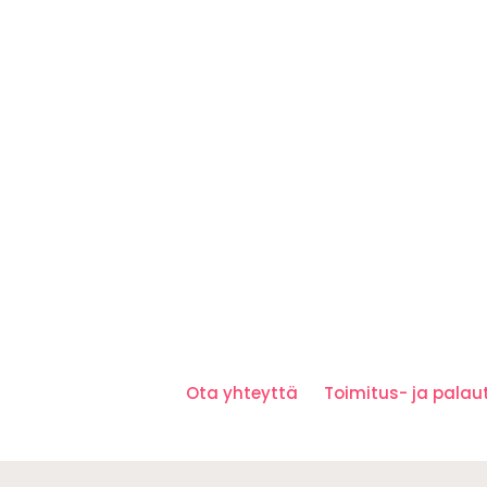
Ota yhteyttä
Toimitus- ja pala