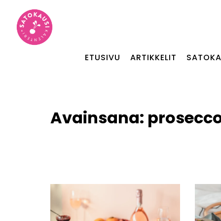
ETUSIVU
ARTIKKELIT
SATOKA
Avainsana:
prosecc