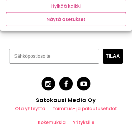
Hylkää kaikki
Näytä asetukset
Tilaa kasvispitoinen uutiskirje
TILAA
Satokausi Media Oy
Ota yhteyttä
Toimitus- ja palautusehdot
Kokemuksia
Yrityksille