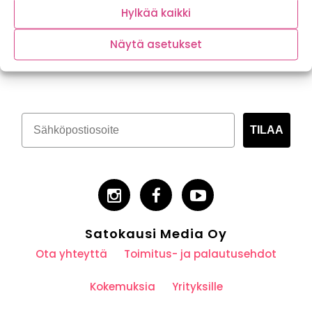
Hylkää kaikki
Näytä asetukset
Tilaa kasvispitoinen uutiskirje
TILAA
Satokausi Media Oy
Ota yhteyttä
Toimitus- ja palautusehdot
Kokemuksia
Yrityksille