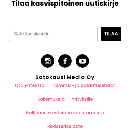
Tilaa kasvispitoinen uutiskirje
TILAA
Satokausi Media Oy
Ota yhteyttä
Toimitus- ja palautusehdot
Kokemuksia
Yrityksille
Hallinnoi evästeiden suostumusta
Rekisteriseloste