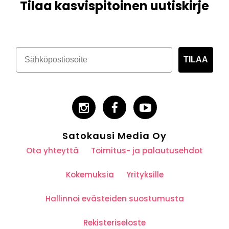
Tilaa kasvispitoinen uutiskirje
TILAA
Satokausi Media Oy
Ota yhteyttä
Toimitus- ja palautusehdot
Kokemuksia
Yrityksille
Hallinnoi evästeiden suostumusta
Rekisteriseloste