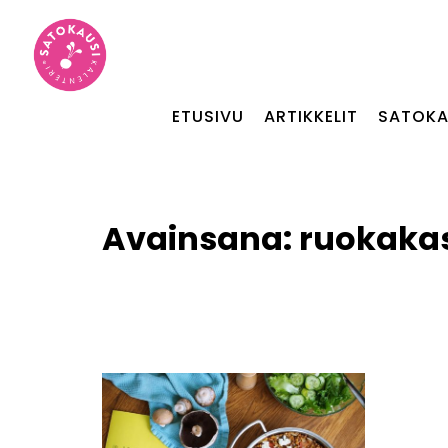
ETUSIVU
ARTIKKELIT
SATOKA
Avainsana:
ruokakas