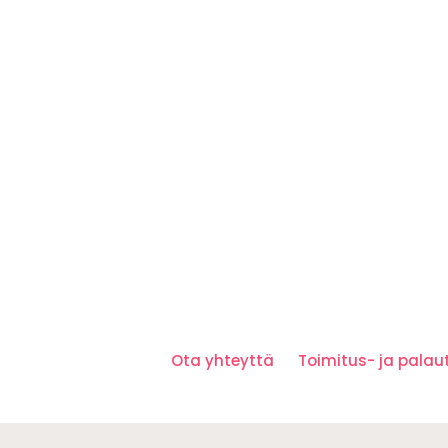
Ota yhteyttä
Toimitus- ja pala