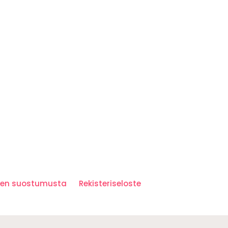
iden suostumusta
Rekisteriseloste