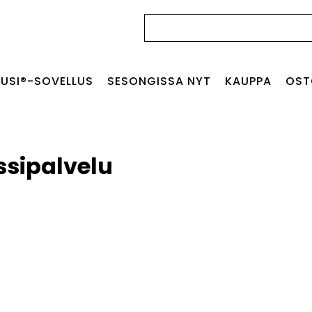
Haku:
USI®-SOVELLUS
SESONGISSA NYT
KAUPPA
OST
sipalvelu