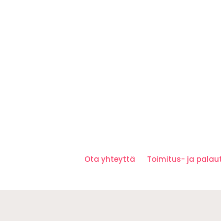
Ota yhteyttä
Toimitus- ja pala