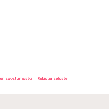
iden suostumusta
Rekisteriseloste