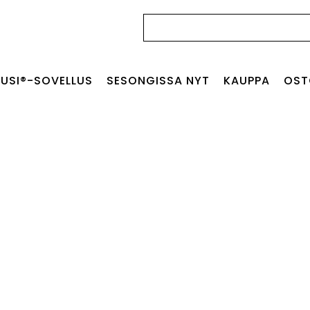
Haku:
USI®-SOVELLUS
SESONGISSA NYT
KAUPPA
OST