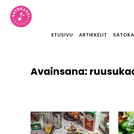
ETUSIVU
ARTIKKELIT
SATOKA
Avainsana:
ruusukaa