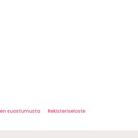
iden suostumusta
Rekisteriseloste