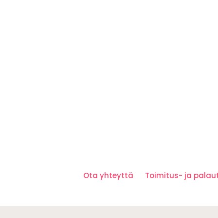
Ota yhteyttä
Toimitus- ja pala