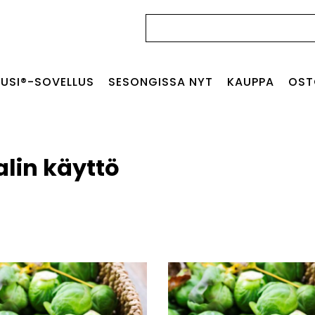
Haku:
USI®-SOVELLUS
SESONGISSA NYT
KAUPPA
OST
lin käyttö