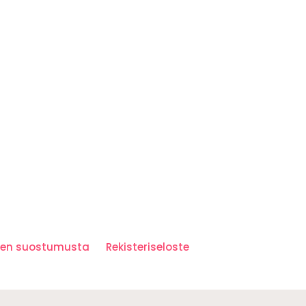
iden suostumusta
Rekisteriseloste