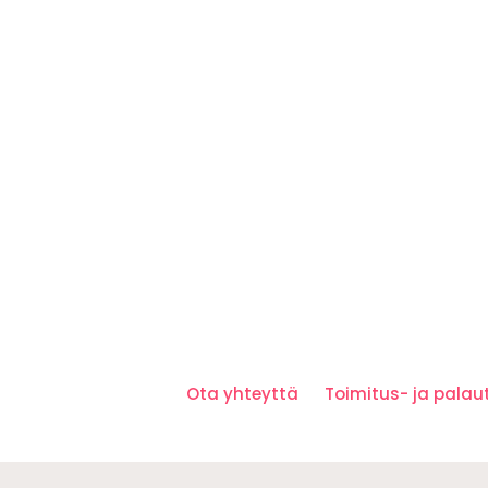
Ota yhteyttä
Toimitus- ja pala