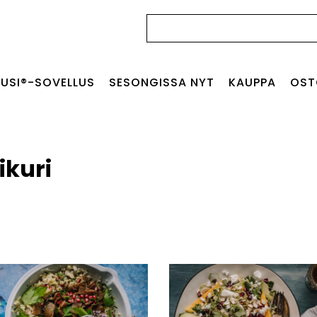
Haku:
USI®-SOVELLUS
SESONGISSA NYT
KAUPPA
OST
ikuri