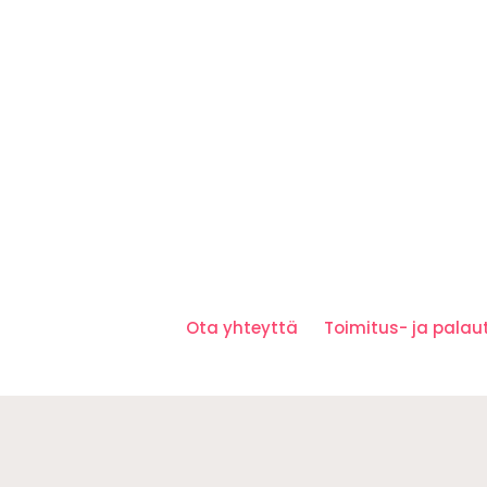
Ota yhteyttä
Toimitus- ja pala