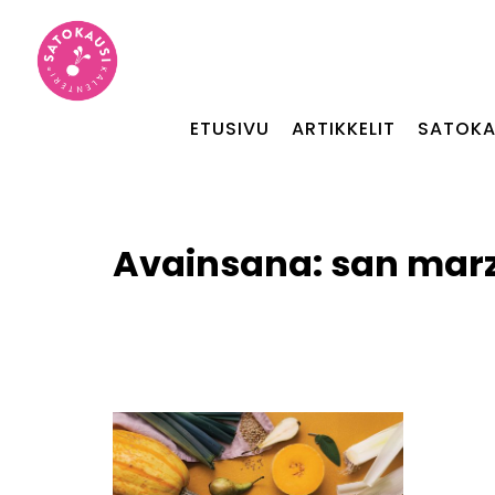
ETUSIVU
ARTIKKELIT
SATOKA
Avainsana:
san mar