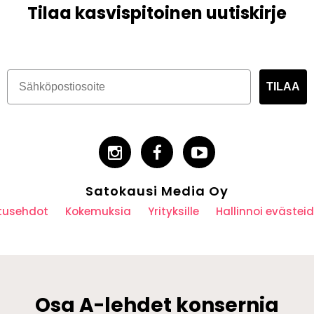
Tilaa kasvispitoinen uutiskirje
TILAA
Satokausi Media Oy
utusehdot
Kokemuksia
Yrityksille
Hallinnoi eväste
Osa A-lehdet konsernia