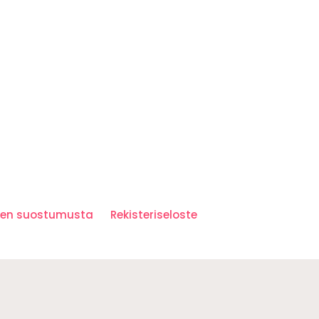
iden suostumusta
Rekisteriseloste