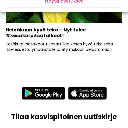
Näytä asetukset
Heinäkuun hyvä teko – Nyt tulee
#kesäkurpitsatalkoot!
Kesäkurpitsatalkoot tulevat! Tee kesän hyvä teko sekä
itsellesi, että ympäristölle ja liity mukaan pelastamaan...
Tilaa kasvispitoinen uutiskirje